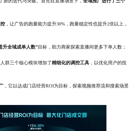
了新的迭代与突破。首先在直播场景下，
全域推广进行了三个
调控
，让广告的跑量能力提升30%，跑量稳定性也提升2倍以上，
提升全域成单人数”
目标，助力商家探索直播间更多下单人数；
和人群三个核心模块增加了
精细化的调控工具
，以优化用户的投
广
，它以达成门店经营ROI为目标，探索视频推荐流和搜索场景