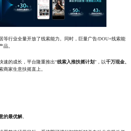
等行业全量开放了线索能力。同时，巨量广告/DOU+线索能
产品。
快速的成长，平台隆重推出“
线索入推扶摇计划
”，以
千万现金、
索商家生意扶摇直上。
意的最优解
。