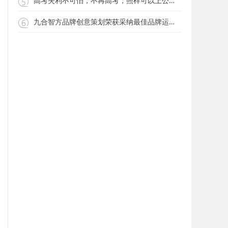
高考失利不可怕，不再高考，照样可以上公办大专院校？
九合智方品牌创意策划荣获采纳最佳品牌运营机构