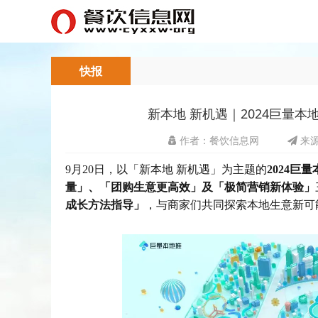
快报
新本地 新机遇｜2024巨量
作者：餐饮信息网
来源
9月20日，以「新本地 新机遇」为主题的
2024巨
量」、「团购生意更高效」及「极简营销新体验」
成长方法指导」
，与商家们共同探索本地生意新可