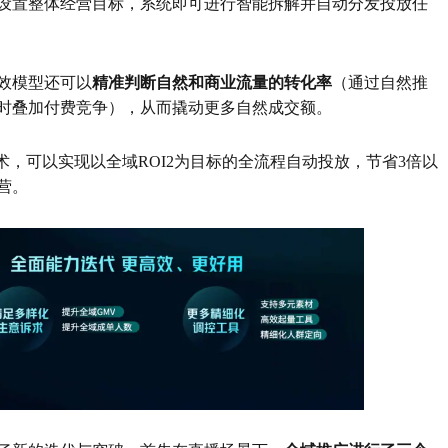
设置整体经营目标，系统即可进行智能拆解并自动分发投放任
效模型还可以
精准判断自然和商业流量的转化率
（通过自然推
时叠加付费竞争），从而撬动更多自然成交额。
术，可以实现以全域ROI2为目标的全流程自动投放，节省3倍以
营。