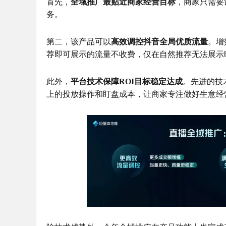
首先，
全域推广最贴近商家经营目标
，商家只需要
务。
第二，该产品可以
高效调控抖音全局优质流量
。增
荐即可展示的流量不收费，仅在自然推荐无法展示
此外，
平台技术保障ROI目标稳定达成
。先进的技
上的投放操作和盯盘成本，让商家专注做好生意经