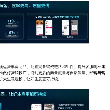
线运营丰富商品、配置完备留资链路和组件、提升客服响应速
推做好营销投广，撬动更多的商业流量与自然流量。
经营与营
扩大生意规模，让好生意更可持续。