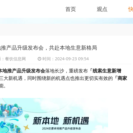
首页
观点
本地推产品升级发布会，共赴本地生意新格局
：餐饮信息网
时间：2024-09-23 09:54
量本地推产品升级发布会
落地长沙，重磅发布
「线索生意新增
三大新机遇，同时围绕新的机遇点也推出更切实有效的
「商家
能。