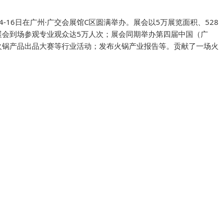
4-16日在广州·广交会展馆C区圆满举办。展会以5万展览面积、528
展会到场参观专业观众达5万人次；展会同期举办第四届中国（广
火锅产品出品大赛等行业活动；发布火锅产业报告等。贡献了一场火