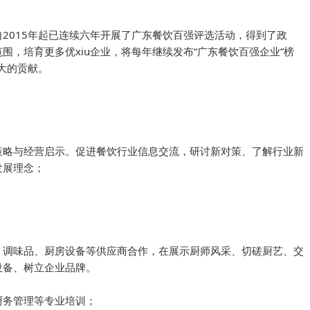
2015年起已连续六年开展了广东餐饮百强评选活动，得到了政
，培育更多优xiu企业，将每年继续发布“广东餐饮百强企业”榜
大的贡献。
策略与经营启示。促进餐饮行业信息交流，研讨新对策、了解行业新
发展理念；
、调味品、厨房设备等供应商合作，在展示厨师风采、切磋厨艺、交
设备、树立企业品牌。
厨务管理等专业培训；