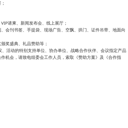
察；
VIP请柬、新闻发布会、线上展厅；
刊、会刊书签、手提袋、现场广告、空飘、拱门、证件吊带、地面向
奖颁奖盛典、礼品赞助等；
相关会议、活动的特别支持单位、协办单位、战略合作伙伴、会议指定产品
合作机会，请致电组委会工作人员，索取《赞助方案》及《合作指