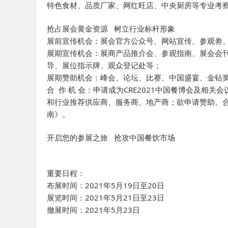
特色食材、品质厂家、网红旺店、中央厨房等专业考
抢占展会黄金资源 树立行业标杆形象
展前宣传机会：展会官方公众号、网站宣传、参观劵、
展期宣传机会：展商产品推介会、参观指南、展会会
导、展位指示牌、观众登记处等；
展期赞助机会：峰会、论坛、比赛、中国盛宴、金钻
合 作 机 会：申请成为CRE2021中国餐博会及
和行业推荐供应商、服务商、地产商；欲申请赞助、
南》。
开启您的参展之旅 抢攻中国餐饮市场
重要日程：
布展时间：2021年5月19日至20日
展览时间：2021年5月21日至23日
撤展时间：2021年5月23日