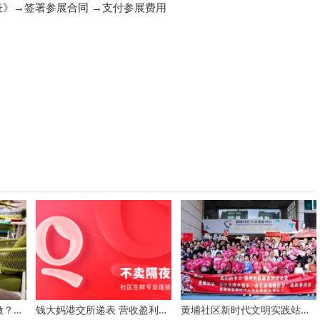
》→签署参展合同 →支付参展费用
2026户外家具工厂怎么做？嘉鹏户外家具SETON系列可能有答案
钱大妈港交所递表 营收盈利同步增长
黄埔社区新时代文明实践站举行非遗传承迎新春活动