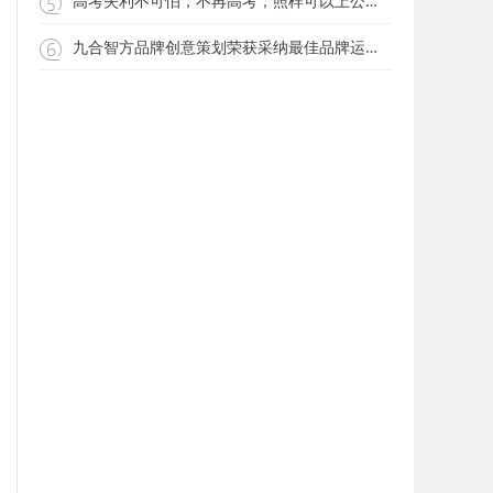
高考失利不可怕，不再高考，照样可以上公办大专院校？
九合智方品牌创意策划荣获采纳最佳品牌运营机构