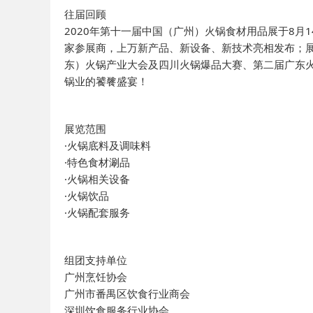
往届回顾
2020年第十一届中国（广州）火锅食材用品展于8月1
家参展商，上万新产品、新设备、新技术亮相发布；
东）火锅产业大会及四川火锅爆品大赛、第二届广东
锅业的饕餮盛宴！
展览范围
·火锅底料及调味料
·特色食材涮品
·火锅相关设备
·火锅饮品
·火锅配套服务
组团支持单位
广州烹饪协会
广州市番禺区饮食行业商会
深圳饮食服务行业协会