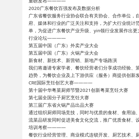
重磅发布————
2020广东餐饮百强发布及数据分析
广东省餐饮服务行业协会联合有关协会、合作单位，自
府、媒体和行业的广泛关注和支持，为扩大行业统计范围
单，为促进广东餐饮产业升级、yin领行业发展作出更
行业论坛————
第五届中国（广东）外卖产业大会
第五届中国（广东）火锅产业大会
新食材、新技术、新营销、新地产专场路演
我们将邀请专家学者、餐饮经营者们分享成功经验、
趋势，为餐饮企业及上下游供应（服务）商提供创新
CRE国际烹饪创艺大赛————
第十届中华粤菜厨师节暨2021创新粤菜烹饪大赛
第七届全国分子厨艺烹饪大赛
第三届广东省火锅产品出品大赛
通过组织厨师同场竞技，同时与优质的食材、食用油
流菜品研发同时促进美食文化交流，推广优质食材、
培训考察————
餐饮行业经营管理、商业模式连锁开发、厨艺技术、