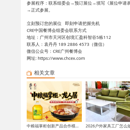
参展程序：联系组委会→预订展位→填写《展位申请表
→正式参展。
立刻预订您的展位 即刻申请把握先机
CRE中国餐博会组委会联系方式
地址：广州市天河区创境汇盈科智谷5栋112
联系人：袁丹丹 189 2886 4573（微信）
微信公众号：CRE广州餐博会
网址: https://www.chcex.com
相关文章
中粮福掌柜创新产品合作模式，构建餐饮企业“成本与品质”新平衡