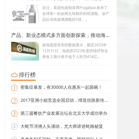
近日，英国包装制造商Frugalpac发布了
全球第一款由再生纸制作的纸酒瓶。该产
品比传统玻璃酒瓶轻5倍、..
产品、新业态模式多方面创新探索，推动海底捞实现高质量发展
据海底捞发布的数据显示，截至2023年
12月31日，海底捞2023年度持续经营业
务收入预计将不低于人民币414亿..
排行榜
密集症暴发，有30000人在惠东一起舔碗！
2017亚洲小姐竞选全国启动，缔造丝路新传奇！
第三届餐饮产业发展论坛在北京大学成功举办
大蚝节汫洲人头涌动，尤大师讲述蚝烙秘笈