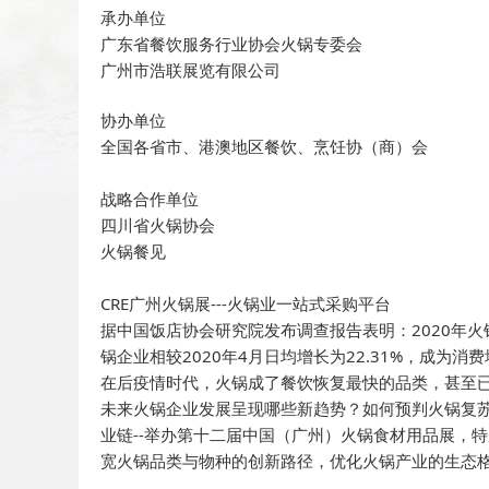
承办单位
广东省餐饮服务行业协会火锅专委会
广州市浩联展览有限公司
协办单位
全国各省市、港澳地区餐饮、烹饪协（商）会
战略合作单位
四川省火锅协会
火锅餐见
CRE广州火锅展---火锅业一站式采购平台
据中国饭店协会研究院发布调查报告表明：2020年火
锅企业相较2020年4月日均增长为22.31%，成为消
在后疫情时代，火锅成了餐饮恢复最快的品类，甚至
未来火锅企业发展呈现哪些新趋势？如何预判火锅复
业链--举办第十二届中国（广州）火锅食材用品展，
宽火锅品类与物种的创新路径，优化火锅产业的生态